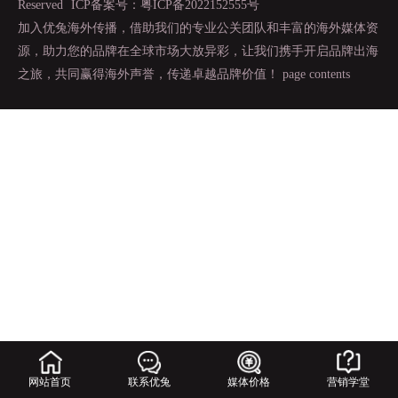
Reserved
ICP备案号：粤ICP备2022152555号
加入优兔海外传播，借助我们的专业公关团队和丰富的海外媒体资
源，助力您的品牌在全球市场大放异彩，让我们携手开启品牌出海
之旅，共同赢得海外声誉，传递卓越品牌价值！
page contents
网站首页
联系优兔
媒体价格
营销学堂