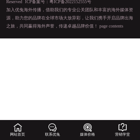
Reserved
ICP备案号：粤ICP备2022152555号
加入优兔海外传播，借助我们的专业公关团队和丰富的海外媒体资
源，助力您的品牌在全球市场大放异彩，让我们携手开启品牌出海
之旅，共同赢得海外声誉，传递卓越品牌价值！
page contents
网站首页
联系优兔
媒体价格
营销学堂