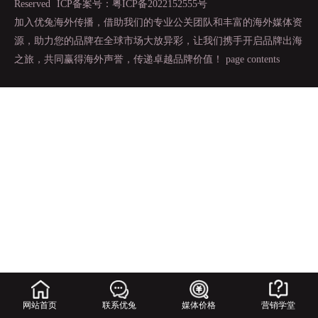
Reserved
ICP备案号：粤ICP备2022152555号
加入优兔海外传播，借助我们的专业公关团队和丰富的海外媒体资
源，助力您的品牌在全球市场大放异彩，让我们携手开启品牌出海
之旅，共同赢得海外声誉，传递卓越品牌价值！
page contents
网站首页
联系优兔
媒体价格
营销学堂