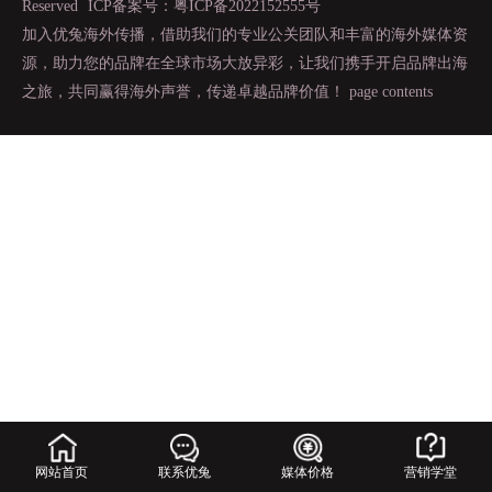
Reserved
ICP备案号：粤ICP备2022152555号
加入优兔海外传播，借助我们的专业公关团队和丰富的海外媒体资
源，助力您的品牌在全球市场大放异彩，让我们携手开启品牌出海
之旅，共同赢得海外声誉，传递卓越品牌价值！
page contents
网站首页
联系优兔
媒体价格
营销学堂