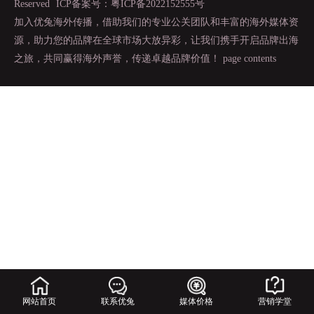
Reserved
ICP备案号：粤ICP备2022152555号
加入优兔海外传播，借助我们的专业公关团队和丰富的海外媒体资
源，助力您的品牌在全球市场大放异彩，让我们携手开启品牌出海
之旅，共同赢得海外声誉，传递卓越品牌价值！
page contents
网站首页
联系优兔
媒体价格
营销学堂