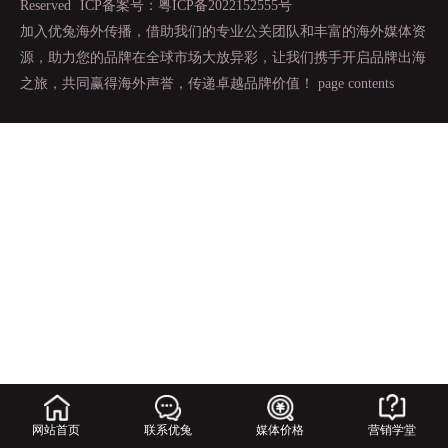
Reserved
ICP备案号：粤ICP备2022152555号
加入优兔海外传播，借助我们的专业公关团队和丰富的海外媒体资
源，助力您的品牌在全球市场大放异彩，让我们携手开启品牌出海
之旅，共同赢得海外声誉，传递卓越品牌价值！
page contents
网站首页
联系优兔
媒体价格
营销学堂