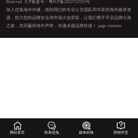
Reserved
ICP备案号：粤ICP备2022152555号
加入优兔海外传播，借助我们的专业公关团队和丰富的海外媒体资
源，助力您的品牌在全球市场大放异彩，让我们携手开启品牌出海
之旅，共同赢得海外声誉，传递卓越品牌价值！
page contents
网站首页
联系优兔
媒体价格
营销学堂