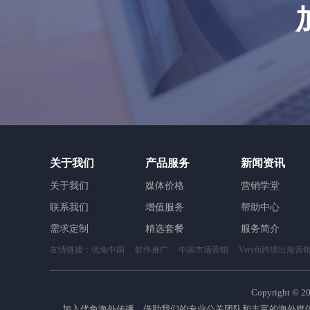
关于我们
产品服务
新闻资讯
关于我们
媒体价格
营销学堂
联系我们
增值服务
帮助中心
需求定制
精选套餐
服务简介
友情链接：
优兔中国
软件推广
中国市场营销
Veryfb跨境出海营
Copyright ©
2
加入优兔海外传播，借助我们的专业公关团队和丰富的海外媒