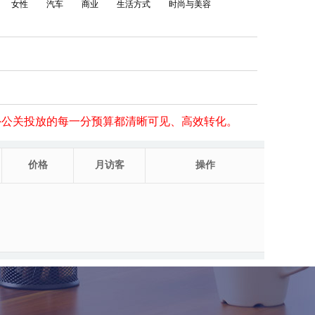
女性
汽车
商业
生活方式
时尚与美容
外公关投放的每一分预算都清晰可见、高效转化。
价格
月访客
操作