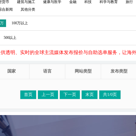
密货币
建筑与施工
健康与医学
金融
科技
科学与教育
旅行
综合新闻
其他分类
0万
100万以上
500以上
提供透明、实时的全球主流媒体发布报价与自助选单服务，让海
国家
语言
网站类型
发布类型
首页
上一页
下一页
末页
共1/0页