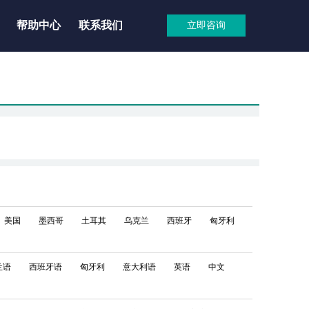
帮助中心
联系我们
立即咨询
美国
墨西哥
土耳其
乌克兰
西班牙
匈牙利
兰语
西班牙语
匈牙利
意大利语
英语
中文