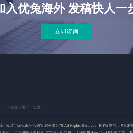
加入优兔海外 发稿快人一
立即咨询
销
VM虚拟信用卡
狐力SEO
026 深圳市优兔市场营销策划有限公司 All Rights Reserved
ICP备案号：粤ICP备2
体资源，助力您的品牌在全球市场大放异彩，让我们携手开启品牌出海之旅，