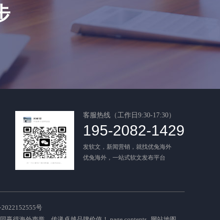
步
客服热线（工作日9:30-17:30）
195-2082-1429
发软文，新闻营销，就找优兔海外
优兔海外，一站式软文发布平台
022152555号
共同赢得海外声誉，传递卓越品牌价值！
page contents
网站地图