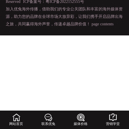
Reserved
ICP备案号：粤ICP备2022152555号
加入优兔海外传播，借助我们的专业公关团队和丰富的海外媒体资
源，助力您的品牌在全球市场大放异彩，让我们携手开启品牌出海
之旅，共同赢得海外声誉，传递卓越品牌价值！
page contents
网站首页
联系优兔
媒体价格
营销学堂