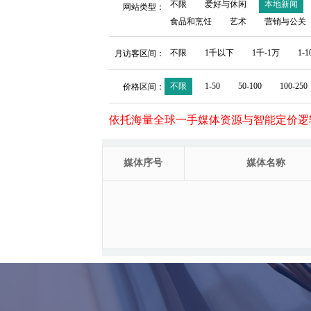
不限
爱好与休闲
本地新闻
网站类型：
食品和烹饪
艺术
营销与公关
不限
1千以下
1千-1万
1-
月访客区间：
不限
1-50
50-100
100-250
价格区间：
依托海量全球一手媒体资源与智能定价逻
媒体序号
媒体名称