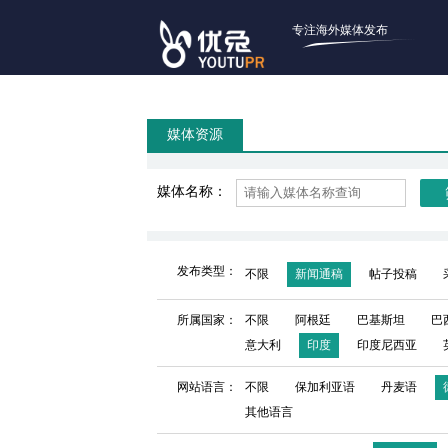
专注海外媒体发布
媒体资源
媒体名称：
发布类型：
不限
新闻通稿
帖子投稿
所属国家：
不限
阿根廷
巴基斯坦
巴
意大利
印度
印度尼西亚
网站语言：
不限
保加利亚语
丹麦语
其他语言