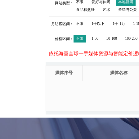
不限
爱好与休闲
本地新闻
网站类型：
食品和烹饪
艺术
营销与公关
不限
1千以下
1千-1万
1-
月访客区间：
不限
1-50
50-100
100-250
价格区间：
依托海量全球一手媒体资源与智能定价逻
媒体序号
媒体名称