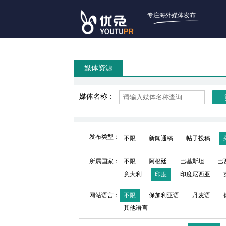
专注海外媒体发布
媒体资源
媒体名称：
发布类型：
不限
新闻通稿
帖子投稿
所属国家：
不限
阿根廷
巴基斯坦
巴
意大利
印度
印度尼西亚
网站语言：
不限
保加利亚语
丹麦语
其他语言