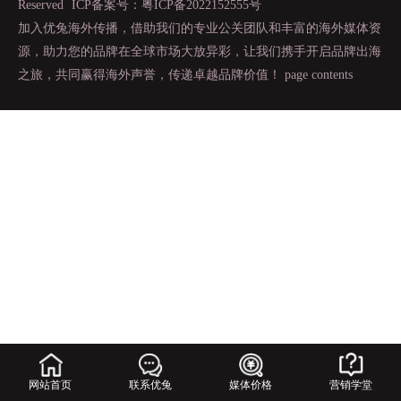
Reserved
ICP备案号：粤ICP备2022152555号
加入优兔海外传播，借助我们的专业公关团队和丰富的海外媒体资
源，助力您的品牌在全球市场大放异彩，让我们携手开启品牌出海
之旅，共同赢得海外声誉，传递卓越品牌价值！
page contents
网站首页
联系优兔
媒体价格
营销学堂