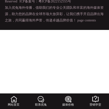
Reserved
ICP备案号：粤ICP备2022152555号
加入优兔海外传播，借助我们的专业公关团队和丰富的海外媒体资
源，助力您的品牌在全球市场大放异彩，让我们携手开启品牌出海
之旅，共同赢得海外声誉，传递卓越品牌价值！
page contents
网站首页
联系优兔
媒体价格
营销学堂