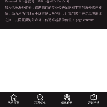
Reserved
ICP备案号：粤ICP备2022152555号
加入优兔海外传播，借助我们的专业公关团队和丰富的海外媒体资
源，助力您的品牌在全球市场大放异彩，让我们携手开启品牌出海
之旅，共同赢得海外声誉，传递卓越品牌价值！
page contents
网站首页
联系优兔
媒体价格
营销学堂