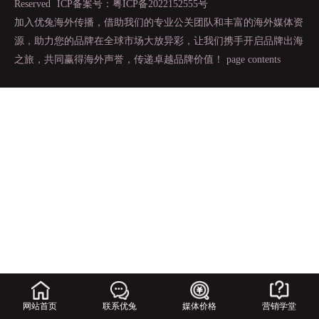
Reserved
ICP备案号：粤ICP备2022152555号
加入优兔海外传播，借助我们的专业公关团队和丰富的海外媒体资
源，助力您的品牌在全球市场大放异彩，让我们携手开启品牌出海
之旅，共同赢得海外声誉，传递卓越品牌价值！
page contents
网站首页
联系优兔
媒体价格
营销学堂