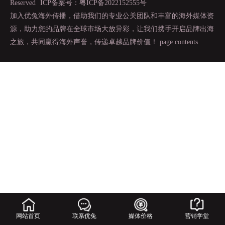
Reserved
ICP备案号：粤ICP备2022152555号
加入优兔海外传播，借助我们的专业公关团队和丰富的海外媒体资
源，助力您的品牌在全球市场大放异彩，让我们携手开启品牌出海
之旅，共同赢得海外声誉，传递卓越品牌价值！
page contents
网站首页
联系优兔
媒体价格
营销学堂