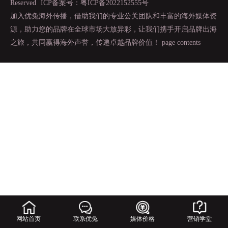
Reserved
ICP备案号：粤ICP备2022152555号
加入优兔海外传播，借助我们的专业公关团队和丰富的海外媒体资
源，助力您的品牌在全球市场大放异彩，让我们携手开启品牌出海
之旅，共同赢得海外声誉，传递卓越品牌价值！
page contents
网站首页
联系优兔
媒体价格
营销学堂