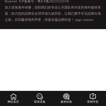
Reserved
ICP备案号：粤ICP备2022152555号
加入优兔海外传播，借助我们的专业公关团队和丰富的海外媒体资
源，助力您的品牌在全球市场大放异彩，让我们携手开启品牌出海
之旅，共同赢得海外声誉，传递卓越品牌价值！
page contents
网站首页
联系优兔
媒体价格
营销学堂