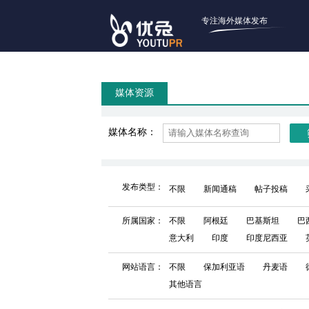
专注海外媒体发布
媒体资源
媒体名称：
发布类型：
不限
新闻通稿
帖子投稿
所属国家：
不限
阿根廷
巴基斯坦
巴
意大利
印度
印度尼西亚
网站语言：
不限
保加利亚语
丹麦语
其他语言