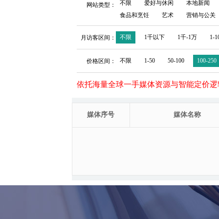
不限
爱好与休闲
本地新闻
网站类型：
食品和烹饪
艺术
营销与公关
不限
1千以下
1千-1万
1-
月访客区间：
不限
1-50
50-100
100-250
价格区间：
依托海量全球一手媒体资源与智能定价逻
媒体序号
媒体名称