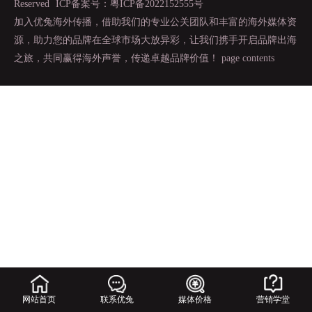
Reserved
ICP备案号：粤ICP备2022152555号
加入优兔海外传播，借助我们的专业公关团队和丰富的海外媒体资
源，助力您的品牌在全球市场大放异彩，让我们携手开启品牌出海
之旅，共同赢得海外声誉，传递卓越品牌价值！
page contents
网站首页
联系优兔
媒体价格
营销学堂