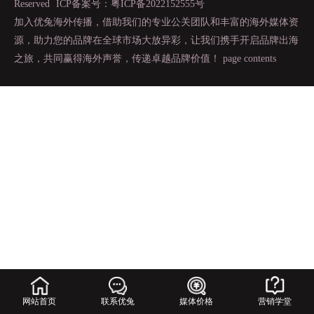
Reserved
ICP备案号：粤ICP备2022152555号
加入优兔海外传播，借助我们的专业公关团队和丰富的海外媒体资
源，助力您的品牌在全球市场大放异彩，让我们携手开启品牌出海
之旅，共同赢得海外声誉，传递卓越品牌价值！
page contents
网站首页
联系优兔
媒体价格
营销学堂