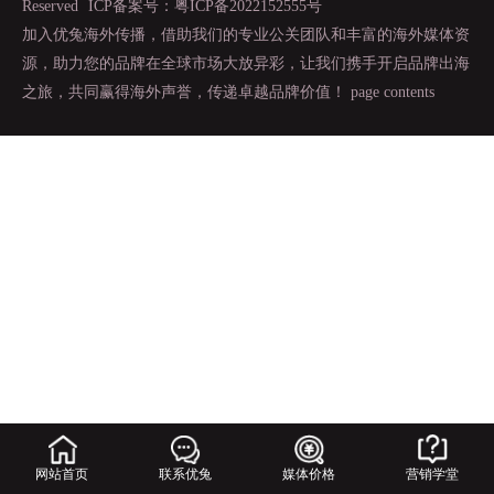
Reserved
ICP备案号：粤ICP备2022152555号
加入优兔海外传播，借助我们的专业公关团队和丰富的海外媒体资
源，助力您的品牌在全球市场大放异彩，让我们携手开启品牌出海
之旅，共同赢得海外声誉，传递卓越品牌价值！
page contents
网站首页
联系优兔
媒体价格
营销学堂