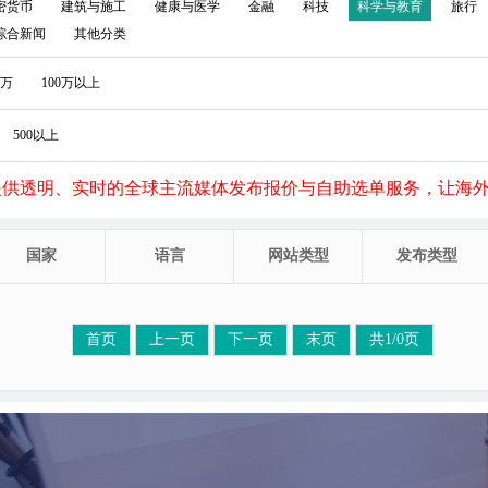
密货币
建筑与施工
健康与医学
金融
科技
科学与教育
旅行
综合新闻
其他分类
0万
100万以上
500以上
提供透明、实时的全球主流媒体发布报价与自助选单服务，让海
国家
语言
网站类型
发布类型
首页
上一页
下一页
末页
共1/0页