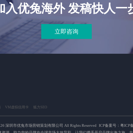
加入优兔海外 发稿快人一
立即咨询
销
VM虚拟信用卡
狐力SEO
026 深圳市优兔市场营销策划有限公司 All Rights Reserved
ICP备案号：粤ICP备2
体资源，助力您的品牌在全球市场大放异彩，让我们携手开启品牌出海之旅，