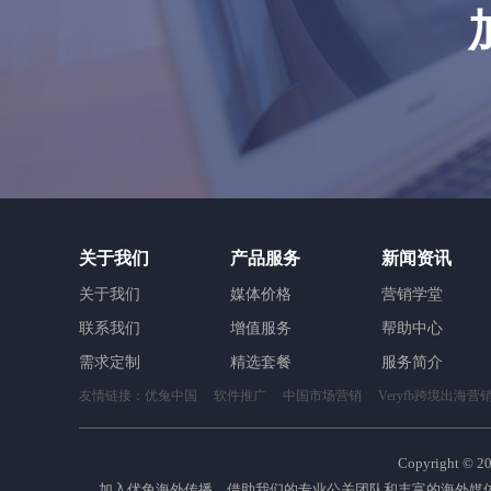
关于我们
产品服务
新闻资讯
关于我们
媒体价格
营销学堂
联系我们
增值服务
帮助中心
需求定制
精选套餐
服务简介
友情链接：
优兔中国
软件推广
中国市场营销
Veryfb跨境出海营
Copyright ©
2
加入优兔海外传播，借助我们的专业公关团队和丰富的海外媒