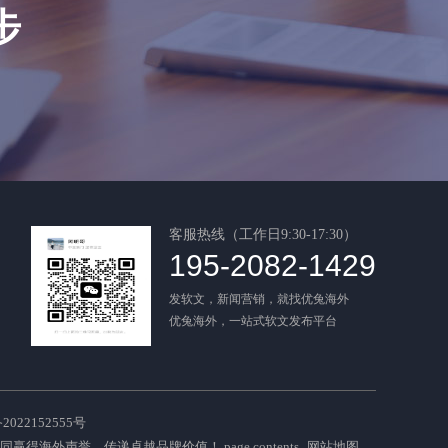
步
客服热线（工作日9:30-17:30）
195-2082-1429
发软文，新闻营销，就找优兔海外
优兔海外，一站式软文发布平台
022152555号
共同赢得海外声誉，传递卓越品牌价值！
page contents
网站地图