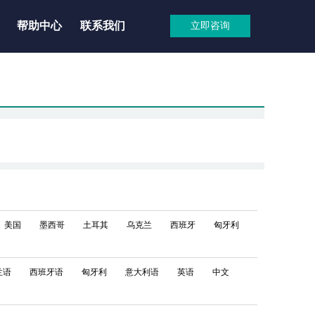
帮助中心
联系我们
立即咨询
美国
墨西哥
土耳其
乌克兰
西班牙
匈牙利
兰语
西班牙语
匈牙利
意大利语
英语
中文