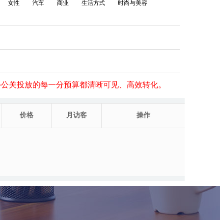
女性
汽车
商业
生活方式
时尚与美容
外公关投放的每一分预算都清晰可见、高效转化。
价格
月访客
操作