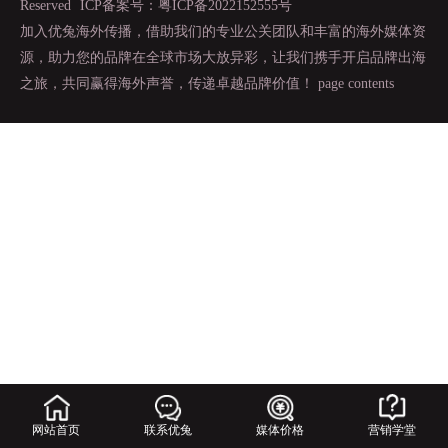
Reserved
ICP备案号：粤ICP备2022152555号
加入优兔海外传播，借助我们的专业公关团队和丰富的海外媒体资
源，助力您的品牌在全球市场大放异彩，让我们携手开启品牌出海
之旅，共同赢得海外声誉，传递卓越品牌价值！
page contents
网站首页
联系优兔
媒体价格
营销学堂