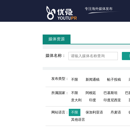
专注海外媒体发布
媒体资源
媒体名称：
发布类型：
不限
新闻通稿
帖子投稿
所属国家：
不限
阿根廷
巴基斯坦
巴
意大利
印度
印度尼西亚
网站语言：
不限
保加利亚语
丹麦语
其他语言