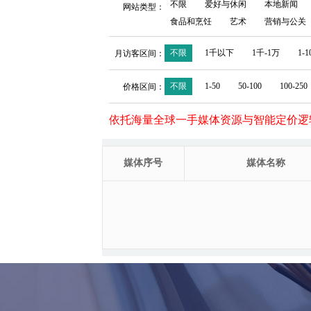
不限
爱好与休闲
本地新闻
网站类型：
食品和烹饪
艺术
营销与公关
不限
1千以下
1千-1万
1-
月访客区间：
不限
1-50
50-100
100-250
价格区间：
依托海量全球一手媒体资源与智能定价逻
媒体序号
媒体名称