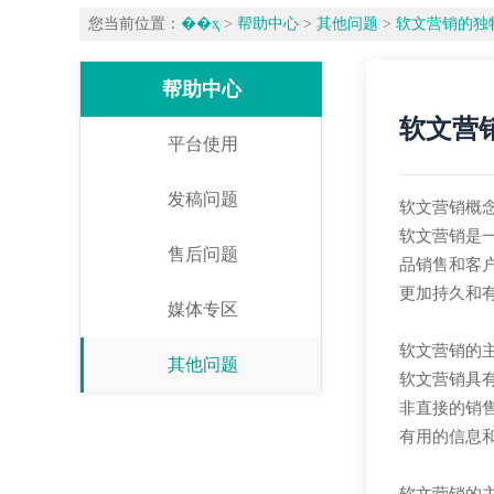
您当前位置：
��ҳ
>
帮助中心
>
其他问题
>
软文营销的独
帮助中心
软文营
平台使用
发稿问题
软文营销概
软文营销是
售后问题
品销售和客
更加持久和
媒体专区
软文营销的
其他问题
软文营销具
非直接的销
有用的信息和