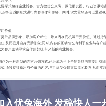
主要形式
主要形式包括企业博客、官方微信公众号、微信朋友圈、行业资讯站点
标,选择合适的形式进行内容创作和传播。同时,软文营销还可以通过
应用价值
有提升品牌形象、增加客户粘性、带来潜在商机等重要价值。通过持续
任,从而提升自身品牌形象;同时,内容的互动性也有利于企业与客户建
成为客户主动寻求合作的契机,带来新的商业机会。
营销作为一种新型的内容营销方式,已经成为当下营销策略的重要组成
形式,通过持续输出有价值的内容,与目标受众建立深厚的联系,从而实
加入优兔海外 发稿快人一