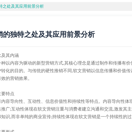
特之处及其应用前景分析
销的独特之处及其应用前景分析
念及其内涵
一种以内容为驱动的新型营销方式,其核心理念是通过制作和传播有价
户转化的目的。与传统的硬性推销不同,软文营销以信息传播和价值传
有效的营销效果。
主要特点
有内容导向性、互动性、信息价值性和持续性等特点。内容导向性体现
售推广;互动性体现在软文营销注重与消费者建立沟通和交流,激发其
知识,而非单纯的商业宣传;持续性体现在软文营销是一个持续性的过