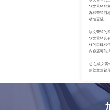
软文营销的
软文营销的
况和营销目
动性更强。
软文营销的
软文营销具
好的口碑和信
内容还可能
总之,软文
的软文营销