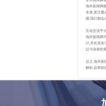
全球视角解
海外新闻网
本身,更注
播,我们都
互动交流平
海外新闻网
讨,并欢迎
过与读者的
总之,海外
解析,必将助