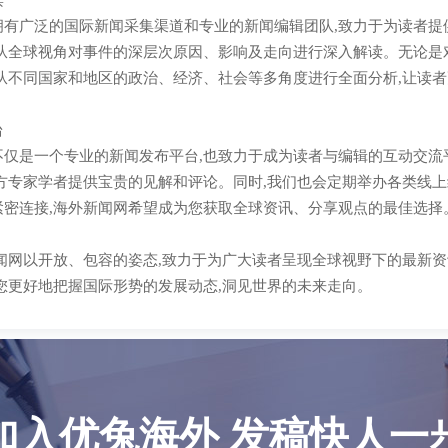
读
拥有广泛的国际新闻采集渠道和专业的新闻编辑团队,致力于为读者提
重从全球视角对事件的深层次原因、影响及走向进行深入解读。无论是
会从不同国家和地区的政治、经济、社会等多角度进行全面分析,让读
台
不仅是一个专业的新闻发布平台,也致力于成为读者与编辑的互动交流
各方专家学者提供宝贵的见解和评论。同时,我们也会定期举办各类线
紧密连接,海外新闻网希望成为您获取全球资讯、分享观点的最佳选择
新闻网以开放、包容的姿态,致力于为广大读者呈现全球视野下的最新
您更好地把握国际形势的发展动态,洞见世界的未来走向。
加入优兔海外 发稿快人一