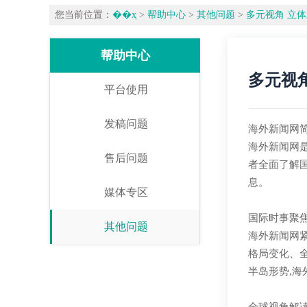
您当前位置：
��ҳ
>
帮助中心
>
其他问题
>
多元视角 立
帮助中心
多元视
平台使用
发稿问题
海外新闻网
海外新闻网
售后问题
者全面了解
息。
媒体专区
国际时事聚
其他问题
海外新闻网
格局变化、
半岛形势,