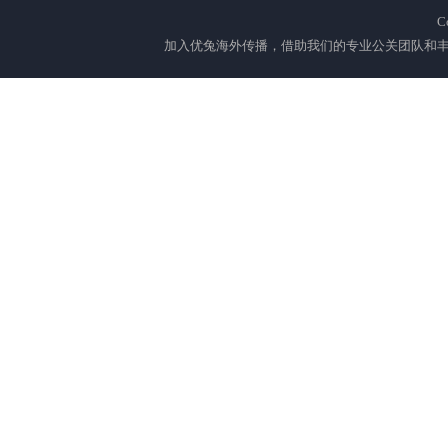
C
加入优兔海外传播，借助我们的专业公关团队和