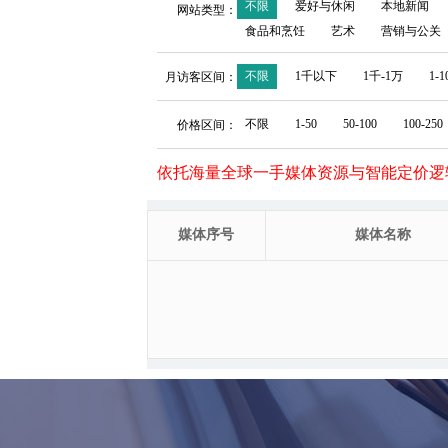
不限
爱好与休闲
本地新闻
网站类型：
食品和烹饪
艺术
营销与公关
不限
1千以下
1千-1万
1-
月访客区间：
不限
1-50
50-100
100-250
价格区间：
依托海量全球一手媒体资源与智能定价逻
媒体序号
媒体名称