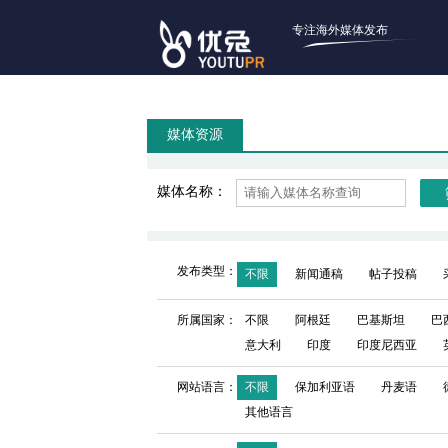
专注海外媒体发布
媒体资源
媒体名称：
发布类型：
不限
新闻通稿
帖子投稿
所属国家：
不限
阿根廷
巴基斯坦
巴
意大利
印度
印度尼西亚
网站语言：
不限
保加利亚语
丹麦语
其他语言