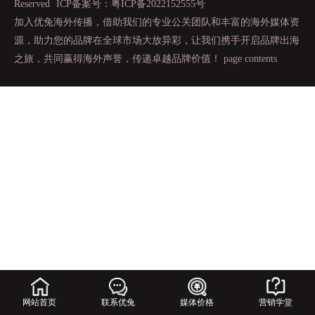
Reserved
ICP备案号：粤ICP备2022152555号
加入优兔海外传播，借助我们的专业公关团队和丰富的海外媒体资
源，助力您的品牌在全球市场大放异彩，让我们携手开启品牌出海
之旅，共同赢得海外声誉，传递卓越品牌价值！
page contents
网站首页
联系优兔
媒体价格
营销学堂