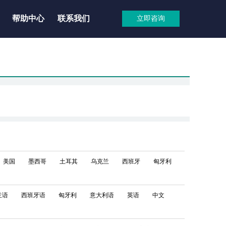
帮助中心
联系我们
立即咨询
美国
墨西哥
土耳其
乌克兰
西班牙
匈牙利
兰语
西班牙语
匈牙利
意大利语
英语
中文