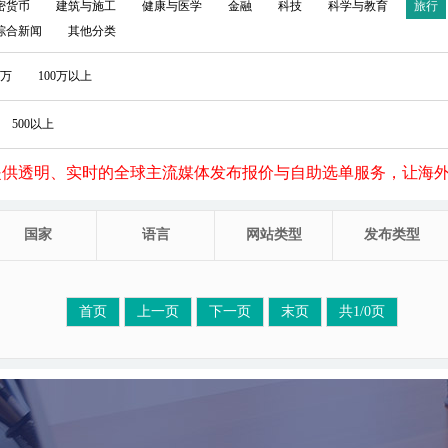
密货币
建筑与施工
健康与医学
金融
科技
科学与教育
旅行
综合新闻
其他分类
0万
100万以上
500以上
提供透明、实时的全球主流媒体发布报价与自助选单服务，让海
国家
语言
网站类型
发布类型
首页
上一页
下一页
末页
共1/0页