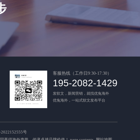
步
客服热线（工作日9:30-17:30）
195-2082-1429
发软文，新闻营销，就找优兔海外
优兔海外，一站式软文发布平台
022152555号
共同赢得海外声誉，传递卓越品牌价值！
page contents
网站地图