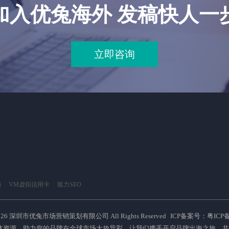
加入优兔海外 发稿快人一
立即咨询
销
VM虚拟信用卡
狐力SEO
026 深圳市优兔市场营销策划有限公司 All Rights Reserved
ICP备案号：粤ICP备2
体资源，助力您的品牌在全球市场大放异彩，让我们携手开启品牌出海之旅，