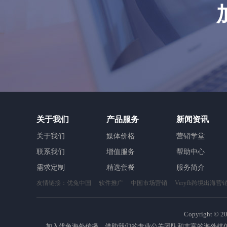
关于我们
产品服务
新闻资讯
关于我们
媒体价格
营销学堂
联系我们
增值服务
帮助中心
需求定制
精选套餐
服务简介
友情链接：
优兔中国
软件推广
中国市场营销
Veryfb跨境出海营
Copyright ©
2
加入优兔海外传播，借助我们的专业公关团队和丰富的海外媒