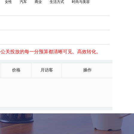
女性
汽车
商业
生活方式
时尚与美容
外公关投放的每一分预算都清晰可见、高效转化。
价格
月访客
操作