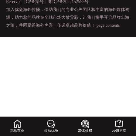
Reserved
ICP备案号：粤ICP备2022152555号
加入优兔海外传播，借助我们的专业公关团队和丰富的海外媒体资
源，助力您的品牌在全球市场大放异彩，让我们携手开启品牌出海
之旅，共同赢得海外声誉，传递卓越品牌价值！
page contents
网站首页
联系优兔
媒体价格
营销学堂