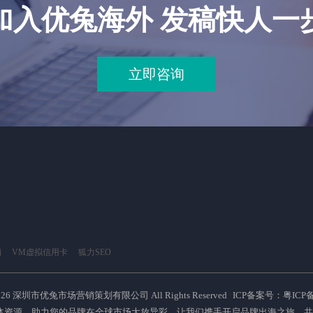
加入优兔海外 发稿快人一
立即咨询
销
VM虚拟信用卡
狐力SEO
026 深圳市优兔市场营销策划有限公司 All Rights Reserved
ICP备案号：粤ICP备2
体资源，助力您的品牌在全球市场大放异彩，让我们携手开启品牌出海之旅，