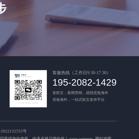
步
客服热线（工作日9:30-17:30）
195-2082-1429
发软文，新闻营销，就找优兔海外
优兔海外，一站式软文发布平台
022152555号
共同赢得海外声誉，传递卓越品牌价值！
page contents
网站地图