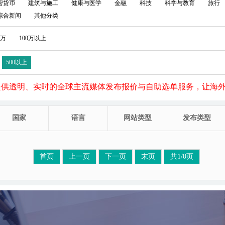
密货币
建筑与施工
健康与医学
金融
科技
科学与教育
旅行
综合新闻
其他分类
0万
100万以上
500以上
提供透明、实时的全球主流媒体发布报价与自助选单服务，让海
国家
语言
网站类型
发布类型
首页
上一页
下一页
末页
共1/0页