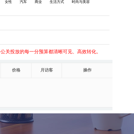
女性
汽车
商业
生活方式
时尚与美容
外公关投放的每一分预算都清晰可见、高效转化。
价格
月访客
操作