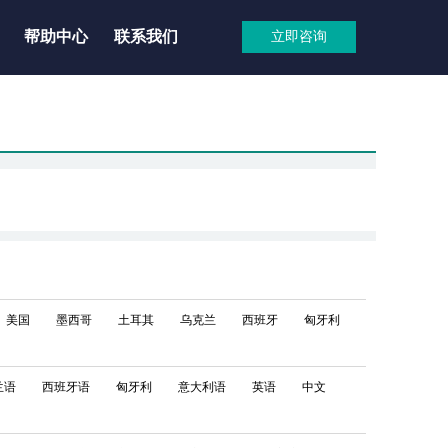
帮助中心
联系我们
立即咨询
美国
墨西哥
土耳其
乌克兰
西班牙
匈牙利
兰语
西班牙语
匈牙利
意大利语
英语
中文