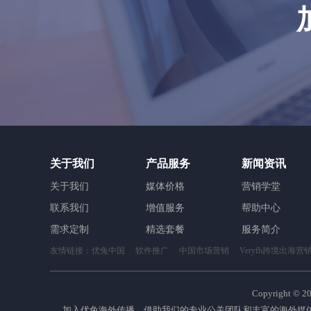
关于我们
产品服务
新闻资讯
关于我们
媒体价格
营销学堂
联系我们
增值服务
帮助中心
需求定制
精选套餐
服务简介
友情链接：
优兔中国
软件推广
中国市场营销
Veryfb跨境出海营
Copyright ©
2
加入优兔海外传播，借助我们的专业公关团队和丰富的海外媒