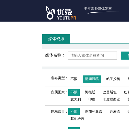
专注海外媒体发布
媒体资源
媒体名称：
发布类型：
不限
新闻通稿
帖子投稿
所属国家：
不限
阿根廷
巴基斯坦
巴
意大利
印度
印度尼西亚
网站语言：
不限
保加利亚语
丹麦语
其他语言