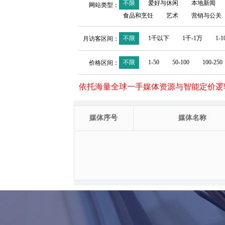
不限
爱好与休闲
本地新闻
网站类型：
食品和烹饪
艺术
营销与公关
不限
1千以下
1千-1万
1-
月访客区间：
不限
1-50
50-100
100-250
价格区间：
依托海量全球一手媒体资源与智能定价逻
媒体序号
媒体名称