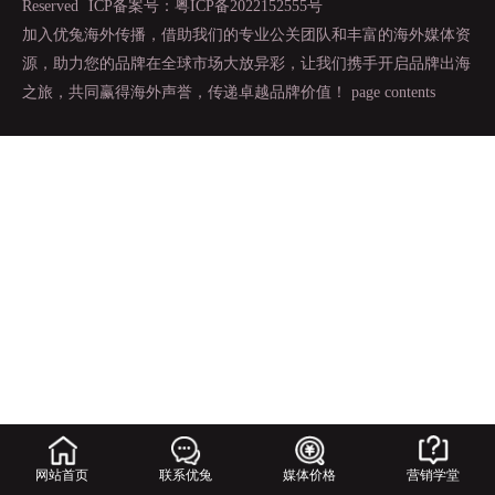
Reserved
ICP备案号：粤ICP备2022152555号
加入优兔海外传播，借助我们的专业公关团队和丰富的海外媒体资
源，助力您的品牌在全球市场大放异彩，让我们携手开启品牌出海
之旅，共同赢得海外声誉，传递卓越品牌价值！
page contents
网站首页
联系优兔
媒体价格
营销学堂