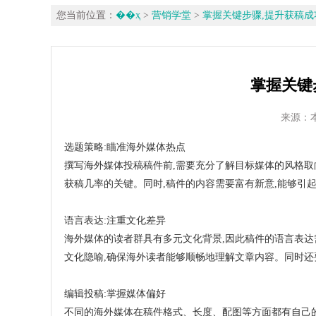
您当前位置：
��ҳ
>
营销学堂
>
掌握关键步骤,提升获稿成
掌握关键
来源：本站 
选题策略:瞄准海外媒体热点
撰写海外媒体投稿稿件前,需要充分了解目标媒体的风格取
获稿几率的关键。同时,稿件的内容需要富有新意,能够引
语言表达:注重文化差异
海外媒体的读者群具有多元文化背景,因此稿件的语言表达
文化隐喻,确保海外读者能够顺畅地理解文章内容。同时还
编辑投稿:掌握媒体偏好
不同的海外媒体在稿件格式、长度、配图等方面都有自己的