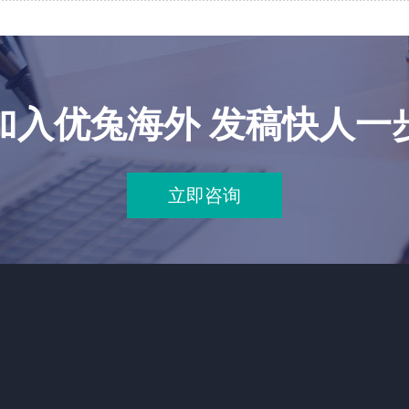
加入优兔海外 发稿快人一
立即咨询