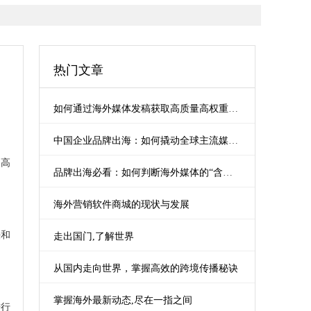
热门文章
如何通过海外媒体发稿获取高质量高权重外链（Backlinks）？
中国企业品牌出海：如何撬动全球主流媒体曝光？
提高
品牌出海必看：如何判断海外媒体的“含金量”？
海外营销软件商城的现状与发展
法和
走出国门,了解世界
从国内走向世界，掌握高效的跨境传播秘诀
掌握海外最新动态,尽在一指之间
进行