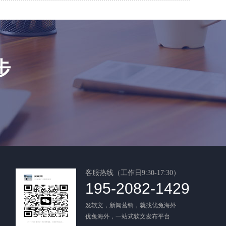
步
客服热线（工作日9:30-17:30）
195-2082-1429
发软文，新闻营销，就找优兔海外
优兔海外，一站式软文发布平台