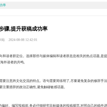
功率
步骤,提升获稿成功率
2024-08-08 12:42:01
向和读者群定位。选择那些与媒体编辑和读者群息息相关的热点话题,是
起海外读者的共鸣。
需要注意跨文化交流的特点。语句需要简练明了,尽量避免复杂的修辞手
要注重措辞的政治正确性,避免触碰敏感话题。
偏好。编写投稿前,务必仔细研究目标媒体的投稿规范,对照自己的稿件