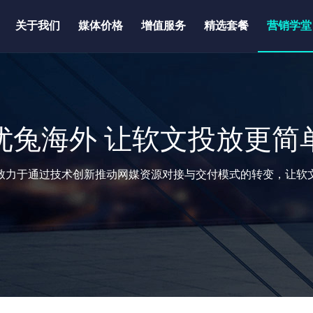
关于我们
媒体价格
增值服务
精选套餐
营销学堂
优兔海外 让软文投放更简
致力于通过技术创新推动网媒资源对接与交付模式的转变，让软