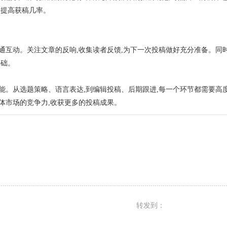
,提高获稿几率。
通互动。关注文章的反响,收集读者反馈,为下一次投稿做好充分准备。同
基础。
能。从选题策略、语言表达,到编辑投稿、后期跟进,每一个环节都需要高
体市场的竞争力,收获更多的投稿成果。
转发到：