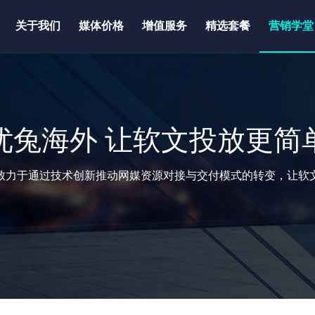
关于我们
媒体价格
增值服务
精选套餐
营销学堂
优兔海外 让软文投放更简
致力于通过技术创新推动网媒资源对接与交付模式的转变，让软