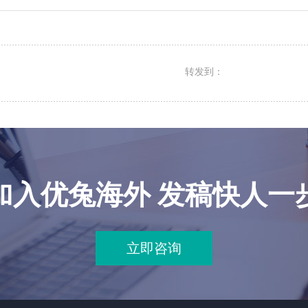
转发到：
加入优兔海外 发稿快人一
立即咨询