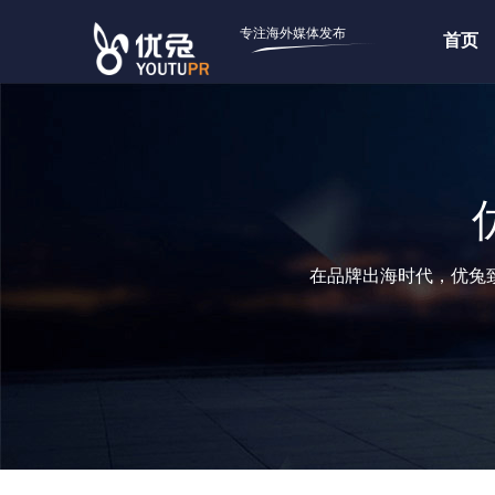
专注海外媒体发布
首页
在品牌出海时代，优兔