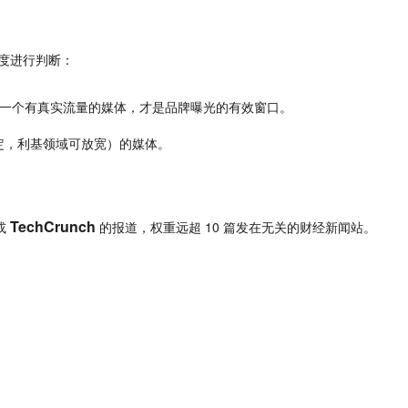
度进行判断：
一个有真实流量的媒体，
才是品牌曝光的有效窗口。
而定，利基领域可放宽）的媒体。
TechCrunch
或 
 的报道，
权重远超 10 篇发在无关的财经新闻站。