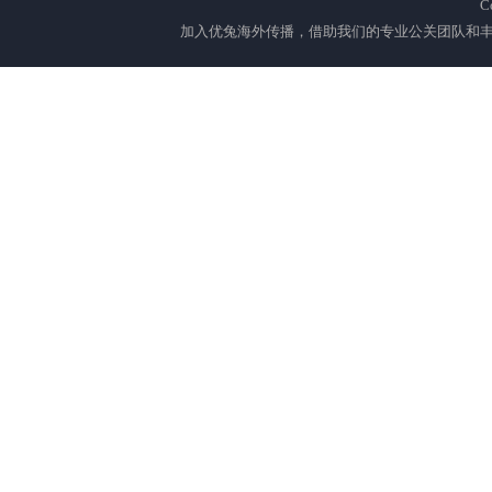
C
加入优兔海外传播，借助我们的专业公关团队和