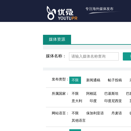
专注海外媒体发布
媒体资源
媒体名称：
发布类型：
不限
新闻通稿
帖子投稿
所属国家：
不限
阿根廷
巴基斯坦
巴
意大利
印度
印度尼西亚
网站语言：
不限
保加利亚语
丹麦语
其他语言