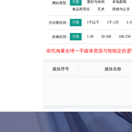
不限
爱好与休闲
本地新闻
网站类型：
食品和烹饪
艺术
营销与公关
不限
1千以下
1千-1万
1-
月访客区间：
不限
1-50
50-100
100-250
价格区间：
依托海量全球一手媒体资源与智能定价逻
媒体序号
媒体名称