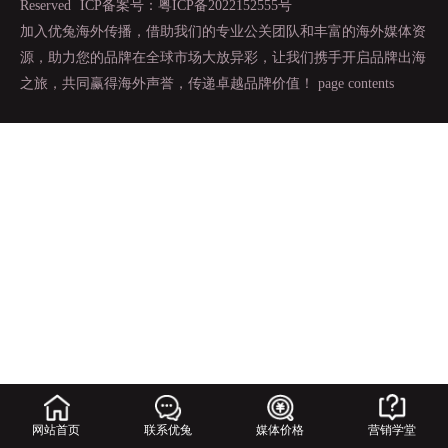
Reserved
ICP备案号：粤ICP备2022152555号
加入优兔海外传播，借助我们的专业公关团队和丰富的海外媒体资
源，助力您的品牌在全球市场大放异彩，让我们携手开启品牌出海
之旅，共同赢得海外声誉，传递卓越品牌价值！
page contents
网站首页
联系优兔
媒体价格
营销学堂