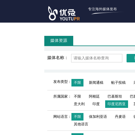
专注海外媒体发布
媒体资源
媒体名称：
发布类型：
不限
新闻通稿
帖子投稿
所属国家：
不限
阿根廷
巴基斯坦
巴
意大利
印度
印度尼西亚
网站语言：
不限
保加利亚语
丹麦语
其他语言