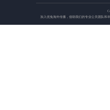
C
加入优兔海外传播，借助我们的专业公关团队和