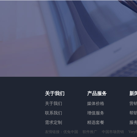
关于我们
产品服务
新
关于我们
媒体价格
营
联系我们
增值服务
帮
需求定制
精选套餐
服
友情链接：
优兔中国
软件推广
中国市场营销
Ver