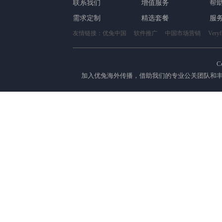
联系我们
增值服务
帮
需求定制
精选套餐
服
友情链接：
优兔中国
软件推广
中国市场营销
Ver
C
加入优兔海外传播，借助我们的专业公关团队和