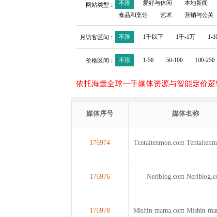
不限
爱好与休闲
本地新闻
网站类型：
食品和烹饪
艺术
营销与公关
不限
1千以下
1千-1万
1-
月访客区间：
不限
1-50
50-100
100-250
价格区间：
依托海量全球一手媒体资源与智能定价逻
媒体序号
媒体名称
176974
Tentaitenmon.com
Tentaiten
176976
Neriblog.com
Neriblog.
176978
Mishin-mama.com
Mishin-m