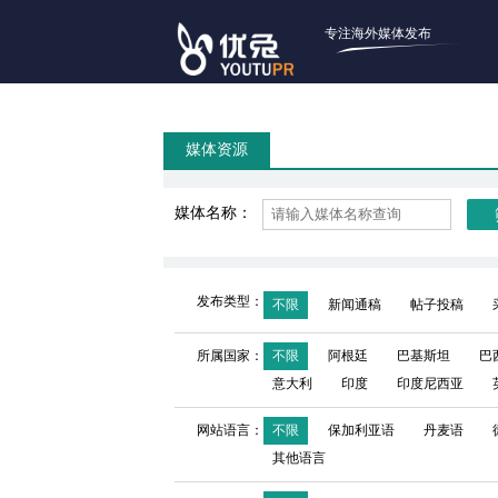
专注海外媒体发布
媒体资源
媒体名称：
发布类型：
不限
新闻通稿
帖子投稿
所属国家：
不限
阿根廷
巴基斯坦
巴
意大利
印度
印度尼西亚
网站语言：
不限
保加利亚语
丹麦语
其他语言