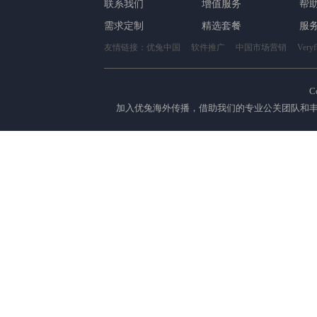
联系我们
增值服务
帮
需求定制
精选套餐
服
友情链接：
优兔中国
软件推广
中国市场营销
Ver
C
加入优兔海外传播，借助我们的专业公关团队和