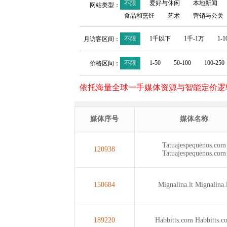
不限
爱好与休闲
本地新闻
网站类型：
食品和烹饪
艺术
营销与公关
不限
1千以下
1千-1万
1-
月访客区间：
不限
1-50
50-100
100-250
价格区间：
依托海量全球一手媒体资源与智能定价逻
媒体序号
媒体名称
Tatuajespequenos.com
120938
Tatuajespequenos.com
150684
Mignalina.lt
Mignalina.
189220
Habbitts.com
Habbitts.c