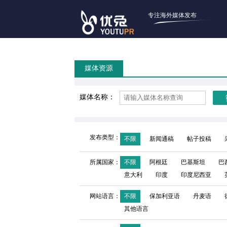
专注海外媒体发布
媒体资源
媒体名称：
发布类型：
不限
新闻通稿
帖子投稿
所属国家：
不限
阿根廷
巴基斯坦
巴
意大利
印度
印度尼西亚
网站语言：
不限
保加利亚语
丹麦语
其他语言